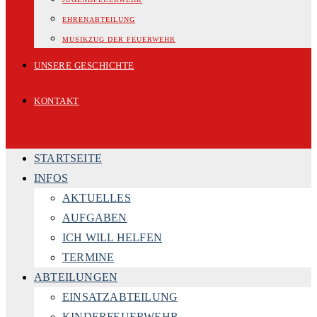
EHRENABTEILUNG
MUSIKZUG DER FEUERWEHR
UNSERE GESCHICHTE
KONTAKT
STARTSEITE
INFOS
AKTUELLES
AUFGABEN
ICH WILL HELFEN
TERMINE
ABTEILUNGEN
EINSATZABTEILUNG
KINDERFEUERWEHR