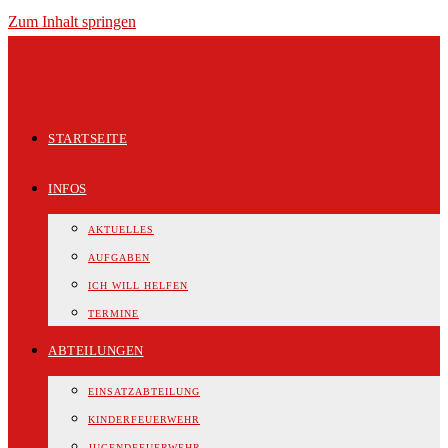
Zum Inhalt springen
STARTSEITE
INFOS
AKTUELLES
AUFGABEN
ICH WILL HELFEN
TERMINE
ABTEILUNGEN
EINSATZABTEILUNG
KINDERFEUERWEHR
JUGENDFEUERWEHR