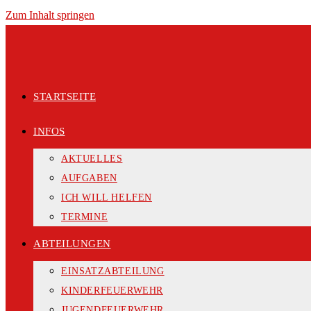
Zum Inhalt springen
STARTSEITE
INFOS
AKTUELLES
AUFGABEN
ICH WILL HELFEN
TERMINE
ABTEILUNGEN
EINSATZABTEILUNG
KINDERFEUERWEHR
JUGENDFEUERWEHR