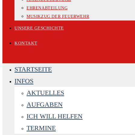
EHRENABTEILUNG
MUSIKZUG DER FEUERWEHR
UNSERE GESCHICHTE
KONTAKT
STARTSEITE
INFOS
AKTUELLES
AUFGABEN
ICH WILL HELFEN
TERMINE